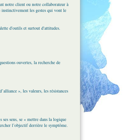
ant notre client ou notre collaborateur à
e instinctivement les gestes qui vont le
tte d'outils et surtout d'attitudes.
questions ouvertes, la recherche de
alliance », les valeurs, les résistances
 ses sens, se « mettre dans la logique
chercher l’objectif derrière le symptôme.