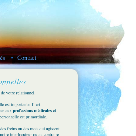
tés
Contact
onnelles
 de votre relationnel.
e est importante. Il est
professions médicales et
que aux
personnelle est primordiale.
des freins ou des mots qui agissent
otre interlocuteur ou au contraire