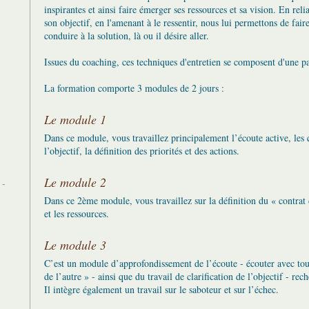
inspirantes et ainsi faire émerger ses ressources et sa vision. En reli
son objectif, en l'amenant à le ressentir, nous lui permettons de fair
conduire à la solution, là ou il désire aller.
Issues du coaching, ces techniques d'entretien se composent d'une pale
La formation comporte 3 modules de 2 jours :
Le module 1
Dans ce module, vous travaillez principalement l’écoute active, les 
l’objectif, la définition des priorités et des actions.
Le module 2
 -
Dans ce 2ème module, vous travaillez sur la définition du « contrat d’
et les ressources.
Le module 3
C’est un module d’approfondissement de l’écoute - écouter avec tous
de l’autre » - ainsi que du travail de clarification de l’objectif - re
Il intègre également un travail sur le saboteur et sur l’échec.