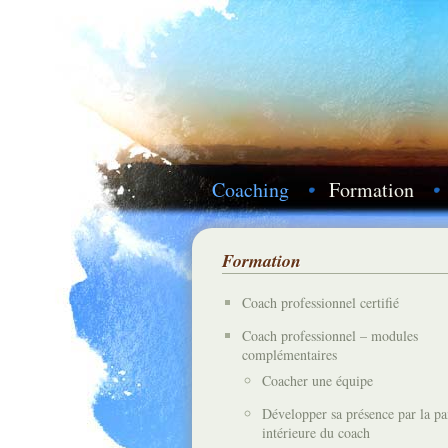
Coaching
Formation
Formation
Coach professionnel certifié
Coach professionnel – modules
complémentaires
Coacher une équipe
Développer sa présence par la pa
intérieure du coach