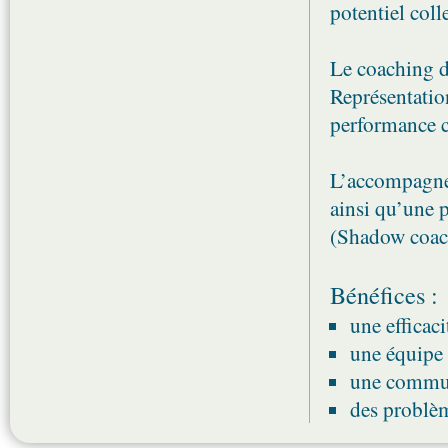
potentiel colle
Le coaching d
Représentatio
performance c
L’accompagnem
ainsi qu’une 
(Shadow coach
Bénéfices :
une efficaci
une équipe 
une commun
des problèm