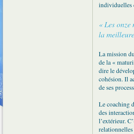
individuelles
« Les onze 
la meilleur
La mission d
de la « maturi
dire le dévelo
cohésion. Il 
de ses process
Le coaching d
des interactio
l’extérieur. C
relationnelle